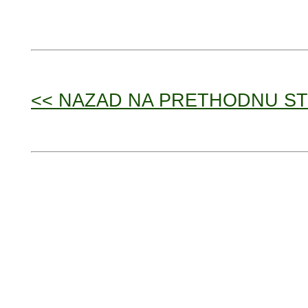
<< NAZAD NA PRETHODNU S