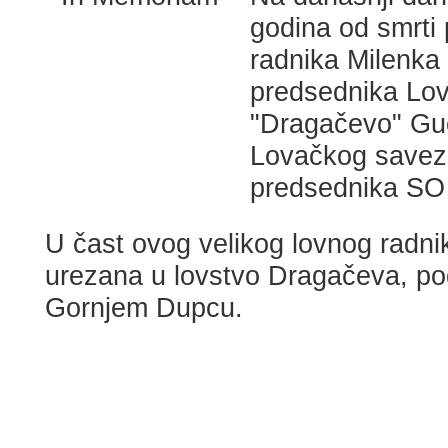
godina od smrti
radnika Milenka
predsednika Lo
"Dragačevo" Gu
Lovačkog saveza
predsednika SO
U čast ovog velikog lovnog radnik
urezana u lovstvo Dragačeva, pod
Gornjem Dupcu.