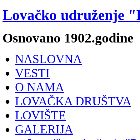
Lovačko udruženje "
Osnovano 1902.godine
NASLOVNA
VESTI
O NAMA
LOVAČKA DRUŠTVA
LOVIŠTE
GALERIJA