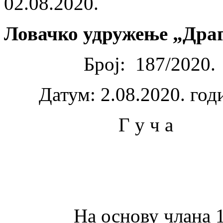
02.08.2020.
Ловачко удружење „Драг
Број: 187/2020.
Датум: 2.08.2020. год
Г у ч а
На основу члана 10. 