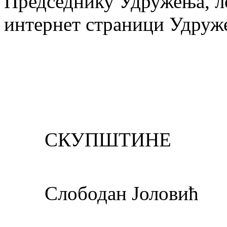
Председнику Удружења, л
интернет страници Удруж
ПРЕД
СКУПШТИНЕ
Слободан Јоловић