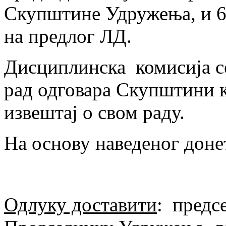
Скупштине Удружења, и 6 
на предлог ЛД.
Дисциплинска комисија се 
рад одговара Скупштини 
извештај о свом раду.
На основу наведеног донет
Одлуку доставити
: предс