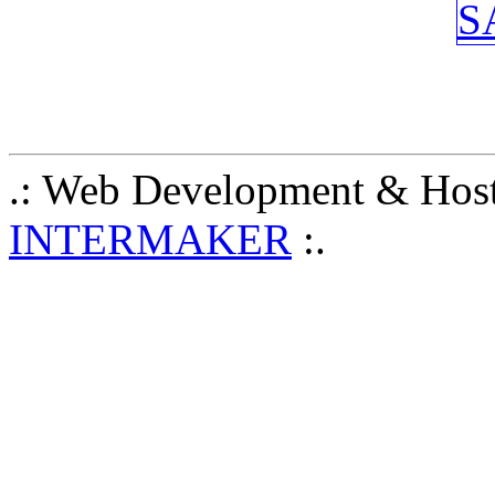
.: Web Development & Host
INTERMAKER
:.